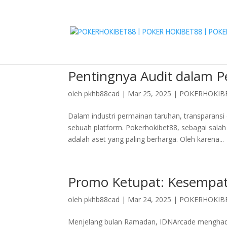
Pentingnya Audit dalam P
oleh
pkhb88cad
|
Mar 25, 2025
|
POKERHOKIB
Dalam industri permainan taruhan, transparans
sebuah platform. Pokerhokibet88, sebagai sal
adalah aset yang paling berharga. Oleh karena...
Promo Ketupat: Kesempata
oleh
pkhb88cad
|
Mar 24, 2025
|
POKERHOKIB
Menjelang bulan Ramadan, IDNArcade menghadir