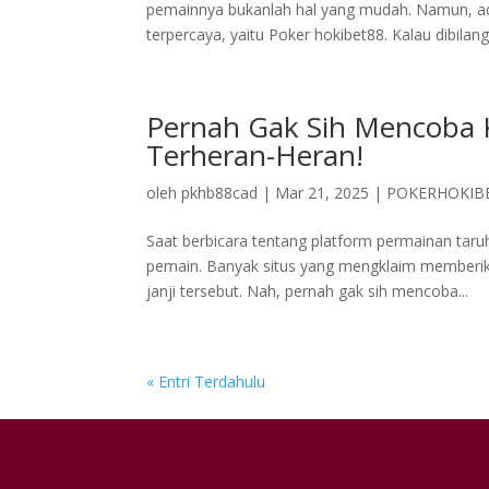
pemainnya bukanlah hal yang mudah. Namun, ad
terpercaya, yaitu Poker hokibet88. Kalau dibilang
Pernah Gak Sih Mencoba 
Terheran-Heran!
oleh
pkhb88cad
|
Mar 21, 2025
|
POKERHOKIB
Saat berbicara tentang platform permainan tar
pemain. Banyak situs yang mengklaim memberik
janji tersebut. Nah, pernah gak sih mencoba...
« Entri Terdahulu