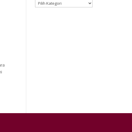
Kategori
ara
hi