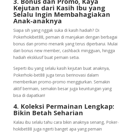
3. Bonus dan Promo, Kaya
Kejutan dari Kasih Ibu yang
Selalu Ingin Membahagiakan
Anak-anaknya
Siapa sih yang nggak suka di kasih hadiah? Di
Pokerhokibet88, pemain di manjakan dengan berbagai
bonus dan promo menarik yang terus diperbarui. Mulai
dari bonus new member, cashback mingguan, hingga
hadiah eksklusif buat pemain setia.
Seperti ibu yang selalu kasih kejutan buat anaknya,
Pokerhoki-bet88 juga terus berinovasi dalam
memberikan promo-promo menggiurkan. Semakin
aktif bermain, semakin besar juga keuntungan yang
bisa di dapatkan!
4. Koleksi Permainan Lengkap:
Bikin Betah Seharian
Kalau ibu selalu tahu cara bikin anaknya senang, Poker-
hokibet88 juga ngerti banget apa yang pemain