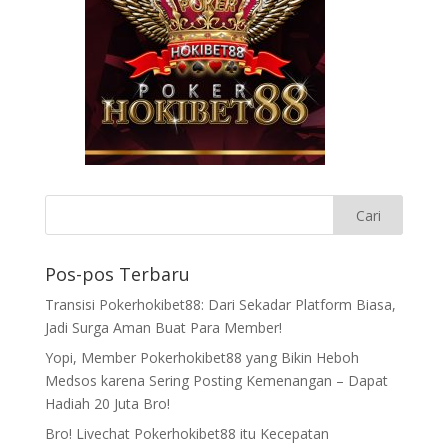
Pos-pos Terbaru
Transisi Pokerhokibet88: Dari Sekadar Platform Biasa,
Jadi Surga Aman Buat Para Member!
Yopi, Member Pokerhokibet88 yang Bikin Heboh
Medsos karena Sering Posting Kemenangan – Dapat
Hadiah 20 Juta Bro!
Bro! Livechat Pokerhokibet88 itu Kecepatan