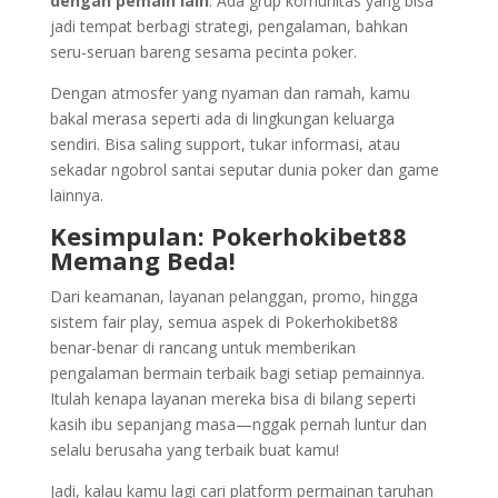
dengan pemain lain
. Ada grup komunitas yang bisa
jadi tempat berbagi strategi, pengalaman, bahkan
seru-seruan bareng sesama pecinta poker.
Dengan atmosfer yang nyaman dan ramah, kamu
bakal merasa seperti ada di lingkungan keluarga
sendiri. Bisa saling support, tukar informasi, atau
sekadar ngobrol santai seputar dunia poker dan game
lainnya.
Kesimpulan: Pokerhokibet88
Memang Beda!
Dari keamanan, layanan pelanggan, promo, hingga
sistem fair play, semua aspek di Pokerhokibet88
benar-benar di rancang untuk memberikan
pengalaman bermain terbaik bagi setiap pemainnya.
Itulah kenapa layanan mereka bisa di bilang seperti
kasih ibu sepanjang masa—nggak pernah luntur dan
selalu berusaha yang terbaik buat kamu!
Jadi, kalau kamu lagi cari platform permainan taruhan