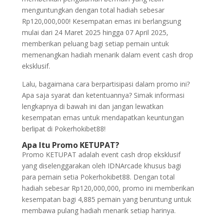
menguntungkan dengan total hadiah sebesar
Rp120,000,000! Kesempatan emas ini berlangsung
mulai dari 24 Maret 2025 hingga 07 April 2025,
memberikan peluang bagi setiap pemain untuk
memenangkan hadiah menarik dalam event cash drop
eksklusif.
Lalu, bagaimana cara berpartisipasi dalam promo ini?
Apa saja syarat dan ketentuannya? Simak informasi
lengkapnya di bawah ini dan jangan lewatkan
kesempatan emas untuk mendapatkan keuntungan
berlipat di Pokerhokibet88!
Apa Itu Promo KETUPAT?
Promo KETUPAT adalah event cash drop eksklusif
yang diselenggarakan oleh IDNArcade khusus bagi
para pemain setia Pokerhokibet88. Dengan total
hadiah sebesar Rp120,000,000, promo ini memberikan
kesempatan bagi 4,885 pemain yang beruntung untuk
membawa pulang hadiah menarik setiap harinya.