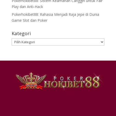
Pokerhokibet88: Sistem Keamanan Canggih untuk Fair
Play dan Anti-Hack
Pokerhokibet88: Rahasia Menjadi Raja Jepe di Dunia
Game Slot dan Poker
Kategori
Kategori