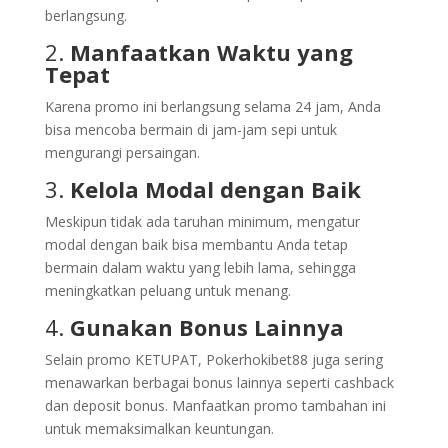
berlangsung.
2.
Manfaatkan Waktu yang
Tepat
Karena promo ini berlangsung selama 24 jam, Anda
bisa mencoba bermain di jam-jam sepi untuk
mengurangi persaingan.
3.
Kelola Modal dengan Baik
Meskipun tidak ada taruhan minimum, mengatur
modal dengan baik bisa membantu Anda tetap
bermain dalam waktu yang lebih lama, sehingga
meningkatkan peluang untuk menang.
4.
Gunakan Bonus Lainnya
Selain promo KETUPAT, Pokerhokibet88 juga sering
menawarkan berbagai bonus lainnya seperti cashback
dan deposit bonus. Manfaatkan promo tambahan ini
untuk memaksimalkan keuntungan.