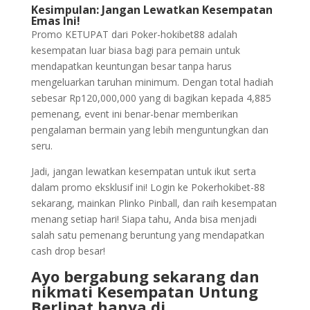
Kesimpulan: Jangan Lewatkan Kesempatan
Emas Ini!
Promo KETUPAT dari Poker-hokibet88 adalah
kesempatan luar biasa bagi para pemain untuk
mendapatkan keuntungan besar tanpa harus
mengeluarkan taruhan minimum. Dengan total hadiah
sebesar Rp120,000,000 yang di bagikan kepada 4,885
pemenang, event ini benar-benar memberikan
pengalaman bermain yang lebih menguntungkan dan
seru.
Jadi, jangan lewatkan kesempatan untuk ikut serta
dalam promo eksklusif ini! Login ke Pokerhokibet-88
sekarang, mainkan Plinko Pinball, dan raih kesempatan
menang setiap hari! Siapa tahu, Anda bisa menjadi
salah satu pemenang beruntung yang mendapatkan
cash drop besar!
Ayo bergabung sekarang dan
nikmati Kesempatan Untung
Berlipat hanya di