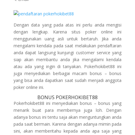
Dengan data yang pada atas ini perlu anda mengisi
dengan lengkap. Karena situs poker online ini
menggunakan uang asli untuk bertaruh. Jika anda
mengalami kendala pada saat melakukan pendaftaran
anda dapat langsung kunjungi customer service yang
siap akan membantu anda jika mengalami kendala
atau ada yang ingin di tanyakan. Pokerhokibet88 ini
juga menyediakan berbagai macam bonus – bonus
yang bisa anda dapatkan saat sudah menjadi anggota
poker online ini.
BONUS POKERHOKIBET88
Pokerhokibet88 ini menyediakan bonus – bonus yang
menarik buat para membernya juga loh. Dengan
adanya bonus ini tentu saja akan menguntungkan anda
pada saat bermain. Karena dengan adanya mimin pada
sini, akan memberitahu kepada anda apa saja yang