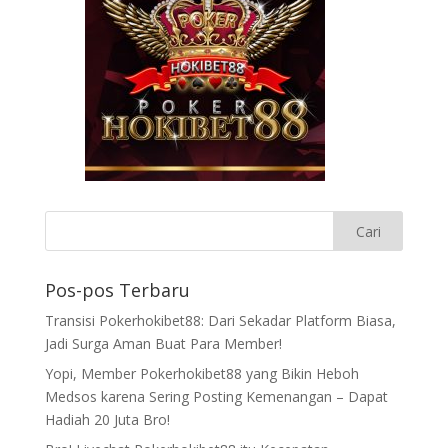
Pos-pos Terbaru
Transisi Pokerhokibet88: Dari Sekadar Platform Biasa,
Jadi Surga Aman Buat Para Member!
Yopi, Member Pokerhokibet88 yang Bikin Heboh
Medsos karena Sering Posting Kemenangan – Dapat
Hadiah 20 Juta Bro!