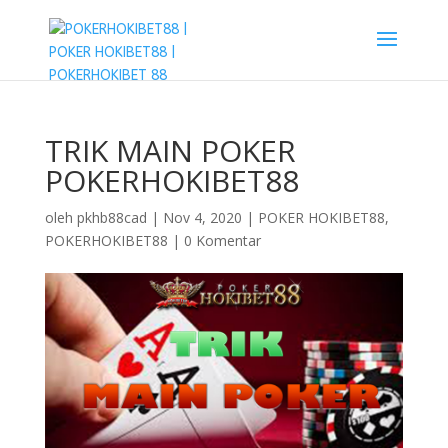
TRIK MAIN POKER
POKERHOKIBET88
oleh
pkhb88cad
|
Nov 4, 2020
|
POKER HOKIBET88
,
POKERHOKIBET88
|
0 Komentar