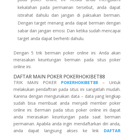
kekalahan pada permainan tersebut, anda dapat
istirahat dahulu dan jangan di paksakan bermain.
Dengan target menang anda dapat bermain dengan
sabar dan jangan emosi. Dan ketika sudah mencapai
target anda dapat berhenti dahulu.
Dengan 5 trik bermain poker online ini. Anda akan
merasakan keuntungan bermain pada situs poker
online ini.
DAFTAR MAIN POKER POKERHOKIBET88
TRIK MAIN POKER
POKERHOKIBET88
– Untuk
melakukan pendaftran pada situs ini sangatlah mudah.
Karena dengan mengunakan data – data yang lengkap
sudah bisa membuat anda menjadi member poker
online ini. Bermain pada situs poker online ini dapat
anda merasakan keuntungan pada saat bermain
permainan. Apabila anda ingin mendaftarkan diri anda,
anda dapat langsung akses ke link
DAFTAR