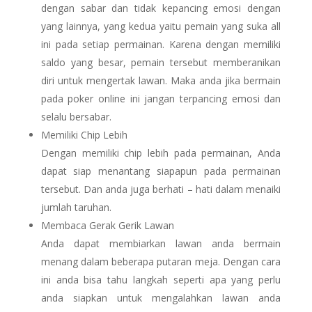
dengan sabar dan tidak kepancing emosi dengan
yang lainnya, yang kedua yaitu pemain yang suka all
ini pada setiap permainan. Karena dengan memiliki
saldo yang besar, pemain tersebut memberanikan
diri untuk mengertak lawan. Maka anda jika bermain
pada poker online ini jangan terpancing emosi dan
selalu bersabar.
Memiliki Chip Lebih
Dengan memiliki chip lebih pada permainan, Anda
dapat siap menantang siapapun pada permainan
tersebut. Dan anda juga berhati – hati dalam menaiki
jumlah taruhan.
Membaca Gerak Gerik Lawan
Anda dapat membiarkan lawan anda bermain
menang dalam beberapa putaran meja. Dengan cara
ini anda bisa tahu langkah seperti apa yang perlu
anda siapkan untuk mengalahkan lawan anda