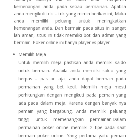
kemenangan anda pada setiap permainan. Apabila
anda mengikuti trik – trik yang mimin berikan ini, Maka
anda memiliki peluang untuk meningkatkan
kemenangan anda. Dan bermain pada situs ini sangat
lah aman, situs ini tidak memiliki bot dan admin yang
bermain. Poker online ini hanya player vs player.
Memilih Meja
Untuk memilih meja pastikan anda memiliki saldo
untuk bermain. Apabila anda memiliki saldo yang
berpas – pas an aja, anda dapat bermain pada
permainan yang bet kecil. Memilih meja mesti
perhitungkan dengan mengikuti pada pemain yang
ada pada dalam meja. Karena dengan banyak nya
pemain yang bergabung, Anda memiliki peluang
tinggi untuk memenangkan permainan.Dalam
permainan poker online memiliki 2 tipe pada saat
bermain poker online. Yang pertama yaitu pemain