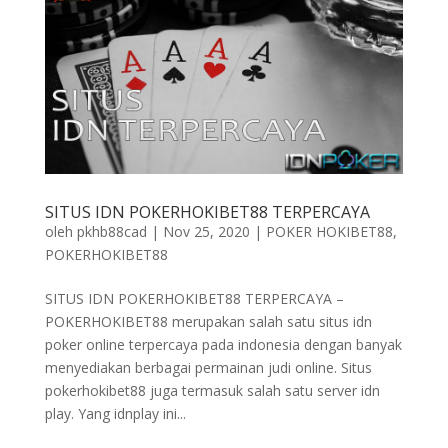
SITUS IDN POKERHOKIBET88 TERPERCAYA
oleh
pkhb88cad
|
Nov 25, 2020
|
POKER HOKIBET88
,
POKERHOKIBET88
SITUS IDN POKERHOKIBET88 TERPERCAYA –
POKERHOKIBET88 merupakan salah satu situs idn
poker online terpercaya pada indonesia dengan banyak
menyediakan berbagai permainan judi online. Situs
pokerhokibet88 juga termasuk salah satu server idn
play. Yang idnplay ini...