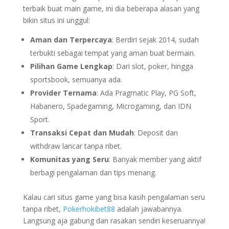
terbaik buat main game, ini dia beberapa alasan yang
bikin situs ini unggul:
Aman dan Terpercaya
: Berdiri sejak 2014, sudah
terbukti sebagai tempat yang aman buat bermain.
Pilihan Game Lengkap
: Dari slot, poker, hingga
sportsbook, semuanya ada.
Provider Ternama
: Ada Pragmatic Play, PG Soft,
Habanero, Spadegaming, Microgaming, dan IDN
Sport.
Transaksi Cepat dan Mudah
: Deposit dan
withdraw lancar tanpa ribet.
Komunitas yang Seru
: Banyak member yang aktif
berbagi pengalaman dan tips menang.
Kalau cari situs game yang bisa kasih pengalaman seru
tanpa ribet,
Pokerhokibet88
adalah jawabannya.
Langsung aja gabung dan rasakan sendiri keseruannya!