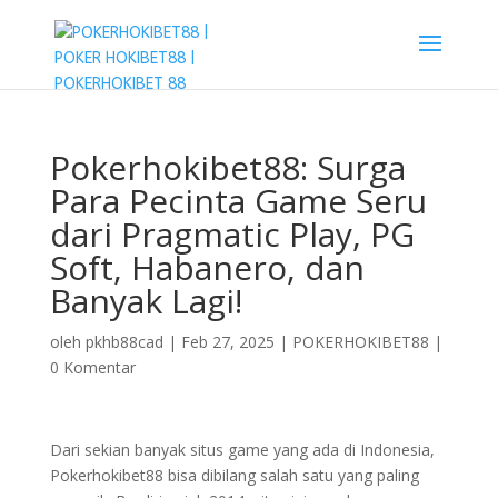
Pokerhokibet88: Surga
Para Pecinta Game Seru
dari Pragmatic Play, PG
Soft, Habanero, dan
Banyak Lagi!
oleh
pkhb88cad
|
Feb 27, 2025
|
POKERHOKIBET88
|
0 Komentar
Dari sekian banyak situs game yang ada di Indonesia,
Pokerhokibet88 bisa dibilang salah satu yang paling