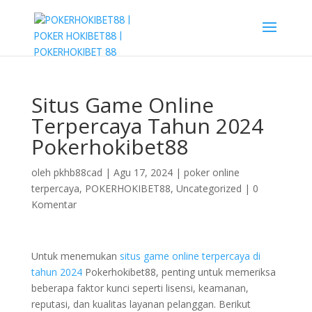
Situs Game Online
Terpercaya Tahun 2024
Pokerhokibet88
oleh
pkhb88cad
|
Agu 17, 2024
|
poker online
terpercaya
,
POKERHOKIBET88
,
Uncategorized
|
0
Komentar
Untuk menemukan
situs game online terpercaya di
tahun 2024
Pokerhokibet88, penting untuk memeriksa
beberapa faktor kunci seperti lisensi, keamanan,
reputasi, dan kualitas layanan pelanggan. Berikut