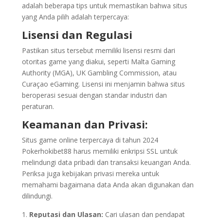
adalah beberapa tips untuk memastikan bahwa situs
yang Anda pilih adalah terpercaya:
Lisensi dan Regulasi
Pastikan situs tersebut memiliki lisensi resmi dari
otoritas game yang diakui, seperti Malta Gaming
Authority (MGA), UK Gambling Commission, atau
Curaçao eGaming. Lisensi ini menjamin bahwa situs
beroperasi sesuai dengan standar industri dan
peraturan.
Keamanan dan Privasi:
Situs game online terpercaya di tahun 2024
Pokerhokibet88 harus memiliki enkripsi SSL untuk
melindungi data pribadi dan transaksi keuangan Anda.
Periksa juga kebijakan privasi mereka untuk
memahami bagaimana data Anda akan digunakan dan
dilindungi.
Reputasi dan Ulasan:
Cari ulasan dan pendapat