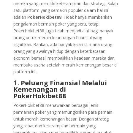
mereka yang memiliki keterampilan dan strategi. Salah
satu platform yang semakin populer dalam hal ini
adalah
PokerHokibet88
. Tidak hanya memberikan
pengalaman bermain poker yang seru, tetapi
PokerHokibet88 juga telah menjadi alat bagi banyak
orang untuk meraih keuntungan finansial yang
signifikan. Bahkan, ada banyak kisah di mana orang-
orang yang awalnya hidup dengan keterbatasan
ekonomi berhasil membalikkan keadaan mereka dan
membuka usaha setelah meraih kemenangan besar di
platform ini.
1.
Peluang Finansial Melalui
Kemenangan di
PokerHokibet88
PokerHokibet88 menawarkan berbagai jenis
permainan poker yang memungkinkan para pemain
untuk meraih kemenangan besar. Dengan strategi
yang tepat dan keterampilan bermain yang
berkembang, siapa pun memiliki kesempatan untuk