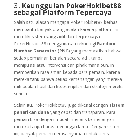
3.
Keunggulan PokerHokibet88
sebagai Platform Tepercaya
Salah satu alasan mengapa PokerHokibet88 berhasil
membantu banyak orang adalah karena platform ini
memiliki sistem yang
adil
dan
terpercaya
.
PokerHokibet88 menggunakan teknologi
Random
Number Generator (RNG)
yang memastikan bahwa
setiap permainan berjalan secara adil, tanpa
manipulasi atau intervensi dari pihak mana pun. Ini
memberikan rasa aman kepada para pemain, karena
mereka tahu bahwa setiap kemenangan yang mereka
raih adalah hasil dari keterampilan dan strategi mereka
sendiri.
Selain itu, PokerHokibet88 juga dikenal dengan
sistem
penarikan dana
yang cepat dan transparan. Para
pemain bisa dengan mudah menarik kemenangan
mereka tanpa harus menunggu lama. Dengan sistem
ini, banyak pemain merasa nyaman untuk terus