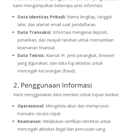
kami mengumpulkan beberapa jenis informasi:
Data Identitas Pribadi:
Nama lengkap, tanggal
lahir, dan alamat email saat pendaftaran.
Data Transaksi:
Informasi mengenai deposit,
penarikan, dan riwayat taruhan untuk memastikan
keamanan finansial.
Data Teknis:
Alamat IP, jenis perangkat, browser
yang digunakan, dan data log aktivitas untuk
mencegah kecurangan (fraud).
2. Penggunaan Informasi
Kami menggunakan data member untuk tujuan berikut:
Operasional:
Mengelola akun dan memproses
transaksi secara cepat.
Keamanan:
Melakukan verifikasi identitas untuk
mencegah aktivitas ilegal dan pencucian uang.