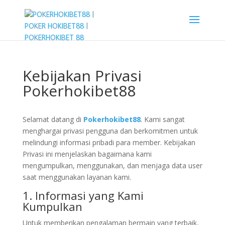
Kebijakan Privasi
Pokerhokibet88
Selamat datang di
Pokerhokibet88
. Kami sangat
menghargai privasi pengguna dan berkomitmen untuk
melindungi informasi pribadi para member. Kebijakan
Privasi ini menjelaskan bagaimana kami
mengumpulkan, menggunakan, dan menjaga data user
saat menggunakan layanan kami.
1. Informasi yang Kami
Kumpulkan
Untuk memberikan pengalaman bermain yang terbaik,