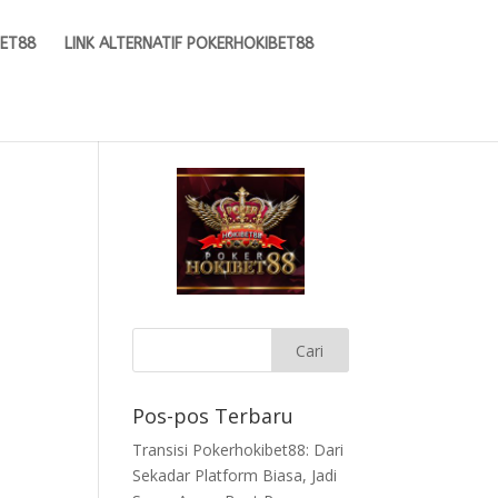
BET88
LINK ALTERNATIF POKERHOKIBET88
Pos-pos Terbaru
Transisi Pokerhokibet88: Dari
Sekadar Platform Biasa, Jadi