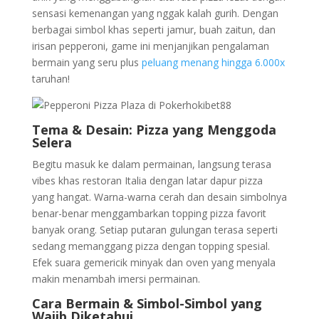
sensasi kemenangan yang nggak kalah gurih. Dengan
berbagai simbol khas seperti jamur, buah zaitun, dan
irisan pepperoni, game ini menjanjikan pengalaman
bermain yang seru plus
peluang menang hingga 6.000x
taruhan!
Tema & Desain: Pizza yang Menggoda
Selera
Begitu masuk ke dalam permainan, langsung terasa
vibes khas restoran Italia dengan latar dapur pizza
yang hangat. Warna-warna cerah dan desain simbolnya
benar-benar menggambarkan topping pizza favorit
banyak orang. Setiap putaran gulungan terasa seperti
sedang memanggang pizza dengan topping spesial.
Efek suara gemericik minyak dan oven yang menyala
makin menambah imersi permainan.
Cara Bermain & Simbol-Simbol yang
Wajib Diketahui