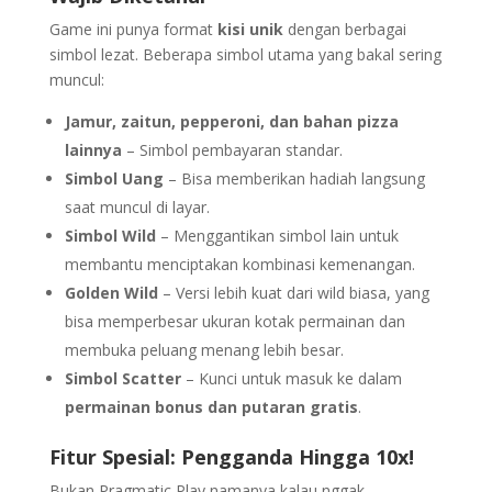
Game ini punya format
kisi unik
dengan berbagai
simbol lezat. Beberapa simbol utama yang bakal sering
muncul:
Jamur, zaitun, pepperoni, dan bahan pizza
lainnya
– Simbol pembayaran standar.
Simbol Uang
– Bisa memberikan hadiah langsung
saat muncul di layar.
Simbol Wild
– Menggantikan simbol lain untuk
membantu menciptakan kombinasi kemenangan.
Golden Wild
– Versi lebih kuat dari wild biasa, yang
bisa memperbesar ukuran kotak permainan dan
membuka peluang menang lebih besar.
Simbol Scatter
– Kunci untuk masuk ke dalam
permainan bonus dan putaran gratis
.
Fitur Spesial: Pengganda Hingga 10x!
Bukan Pragmatic Play namanya kalau nggak