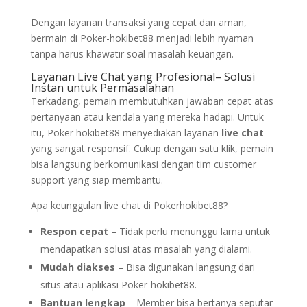
Dengan layanan transaksi yang cepat dan aman,
bermain di Poker-hokibet88 menjadi lebih nyaman
tanpa harus khawatir soal masalah keuangan.
Layanan Live Chat yang Profesional– Solusi
Instan untuk Permasalahan
Terkadang, pemain membutuhkan jawaban cepat atas
pertanyaan atau kendala yang mereka hadapi. Untuk
itu, Poker hokibet88 menyediakan layanan
live chat
yang sangat responsif. Cukup dengan satu klik, pemain
bisa langsung berkomunikasi dengan tim customer
support yang siap membantu.
Apa keunggulan live chat di Pokerhokibet88?
Respon cepat
– Tidak perlu menunggu lama untuk
mendapatkan solusi atas masalah yang dialami.
Mudah diakses
– Bisa digunakan langsung dari
situs atau aplikasi Poker-hokibet88.
Bantuan lengkap
– Member bisa bertanya seputar