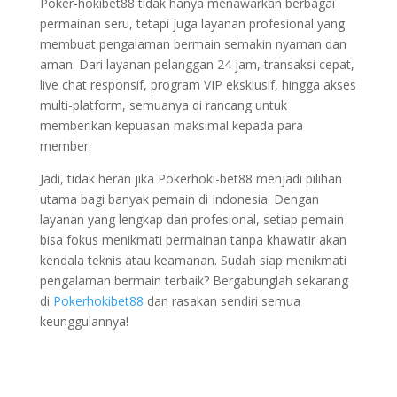
Poker-hokibet88 tidak hanya menawarkan berbagai
permainan seru, tetapi juga layanan profesional yang
membuat pengalaman bermain semakin nyaman dan
aman. Dari layanan pelanggan 24 jam, transaksi cepat,
live chat responsif, program VIP eksklusif, hingga akses
multi-platform, semuanya di rancang untuk
memberikan kepuasan maksimal kepada para
member.
Jadi, tidak heran jika Pokerhoki-bet88 menjadi pilihan
utama bagi banyak pemain di Indonesia. Dengan
layanan yang lengkap dan profesional, setiap pemain
bisa fokus menikmati permainan tanpa khawatir akan
kendala teknis atau keamanan. Sudah siap menikmati
pengalaman bermain terbaik? Bergabunglah sekarang
di
Pokerhokibet88
dan rasakan sendiri semua
keunggulannya!