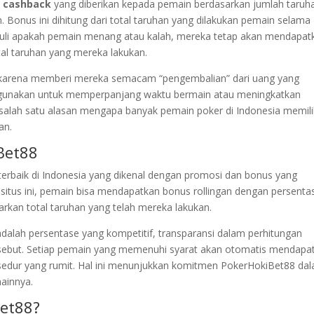
 cashback
yang diberikan kepada pemain berdasarkan jumlah taruh
 Bonus ini dihitung dari total taruhan yang dilakukan pemain selama
eduli apakah pemain menang atau kalah, mereka tetap akan mendapat
tal taruhan yang mereka lakukan.
in karena memberi mereka semacam “pengembalian” dari uang yang
digunakan untuk memperpanjang waktu bermain atau meningkatkan
 salah satu alasan mengapa banyak pemain poker di Indonesia memil
an.
Bet88
 terbaik di Indonesia yang dikenal dengan promosi dan bonus yang
i situs ini, pemain bisa mendapatkan bonus rollingan dengan persenta
arkan total taruhan yang telah mereka lakukan.
dalah persentase yang kompetitif, transparansi dalam perhitungan
sebut. Setiap pemain yang memenuhi syarat akan otomatis mendapa
osedur yang rumit. Hal ini menunjukkan komitmen PokerHokiBet88 da
ainnya.
et88?