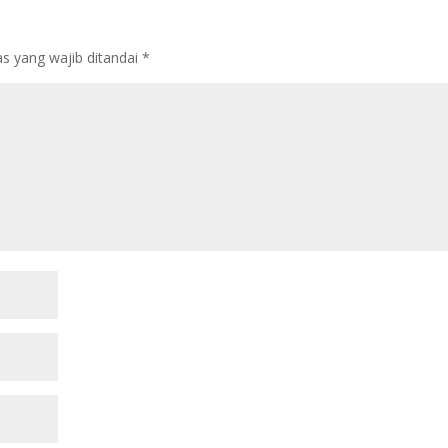
s yang wajib ditandai
*