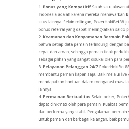
Bonus yang Kompetitif
Salah satu alasan
Indonesia adalah karena mereka menawarkan
b
situs lainnya. Selain rollingan, PokerHokiBet88
bonus referral yang dapat meningkatkan saldo 
Keamanan dan Kenyamanan Bermain
Po
bahwa setiap data pemain terlindungi dengan bai
cepat dan aman, sehingga pemain tidak perlu 
sebagai pilihan yang sangat disukai oleh para pe
Pelayanan Pelanggan 24/7
PokerHokiBet88
membantu pemain kapan saja. Baik melalui live
mendapatkan bantuan dalam mengatasi masalah
lainnya.
Permainan Berkualitas
Selain poker, Poker
dapat dinikmati oleh para pemain. Kualitas per
dan performa yang stabil. Pengalaman bermain 
untuk pemain dari berbagai kalangan, baik pemu