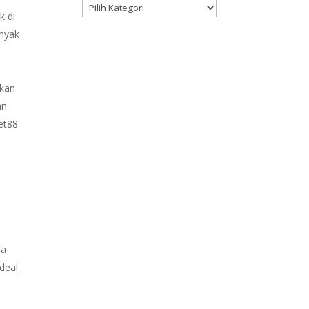
Kategori
k di
anyak
ikan
an
et88
na
deal