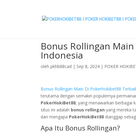
Bonus Rollingan Main 
Indonesia
oleh
pkhb88cad
|
Sep 8, 2024
|
POKER HOKIBE
Bonus Rollingan Main Di Pokerhokibet88 Terbaik
terutama dengan semakin populernya permainan p
PokerHokiBet88
, yang menawarkan berbagai k
situs ini adalah
bonus rollingan
yang mereka taw
dan mengapa
PokerHokiBet88
dianggap sebagai
Apa Itu Bonus Rollingan?