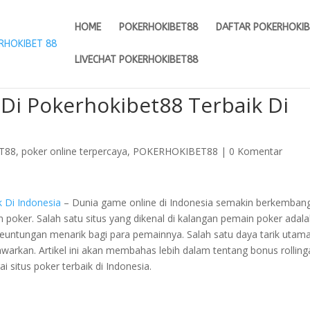
HOME
POKERHOKIBET88
DAFTAR POKERHOKI
LIVECHAT POKERHOKIBET88
Di Pokerhokibet88 Terbaik Di
T88
,
poker online terpercaya
,
POKERHOKIBET88
|
0 Komentar
 Di Indonesia
– Dunia game online di Indonesia semakin berkemban
oker. Salah satu situs yang dikenal di kalangan pemain poker adal
euntungan menarik bagi para pemainnya. Salah satu daya tarik utam
arkan. Artikel ini akan membahas lebih dalam tentang bonus rolling
 situs poker terbaik di Indonesia.